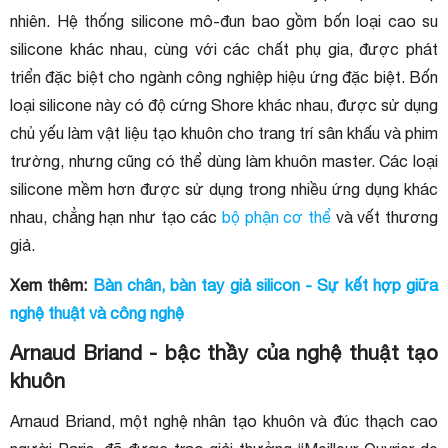
nhiên. Hệ thống silicone mô-đun bao gồm bốn loại cao su
silicone khác nhau, cùng với các chất phụ gia, được phát
triển đặc biệt cho ngành công nghiệp hiệu ứng đặc biệt. Bốn
loại silicone này có độ cứng Shore khác nhau, được sử dụng
chủ yếu làm vật liệu tạo khuôn cho trang trí sân khấu và phim
trường, nhưng cũng có thể dùng làm khuôn master. Các loại
silicone mềm hơn được sử dụng trong nhiều ứng dụng khác
nhau, chẳng hạn như tạo các
bộ phận cơ thể
và vết thương
giả.
Xem thêm:
Bàn chân, bàn tay giả silicon - Sự kết hợp giữa
nghệ thuật và công nghệ
Arnaud Briand - bậc thầy của nghệ thuật tạo
khuôn
Arnaud Briand, một nghệ nhân tạo khuôn và đúc thạch cao