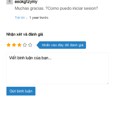
esokgtzymy
E
Muchas gracias. ?Como puedo iniciar sesion?
.
Trả lời
1 year trước
Nhận xét và đánh giá
Nhấn vào đây để đánh giá