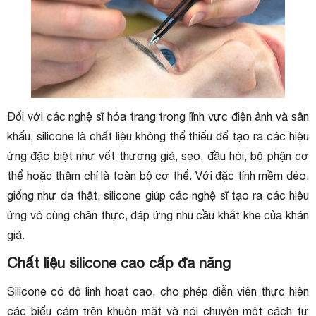
Đối với các nghệ sĩ hóa trang trong lĩnh vực điện ảnh và sân
khấu, silicone là chất liệu không thể thiếu để tạo ra các hiệu
ứng đặc biệt như vết thương giả, sẹo, đầu hói, bộ phận cơ
thể hoặc thậm chí là toàn bộ cơ thể. Với đặc tính mềm dẻo,
giống như da thật, silicone giúp các nghệ sĩ tạo ra các hiệu
ứng vô cùng chân thực, đáp ứng nhu cầu khắt khe của khán
giả.
Chất liệu silicone cao cấp đa năng
Silicone có độ linh hoạt cao, cho phép diễn viên thực hiện
các biểu cảm trên khuôn mặt và nói chuyện một cách tự