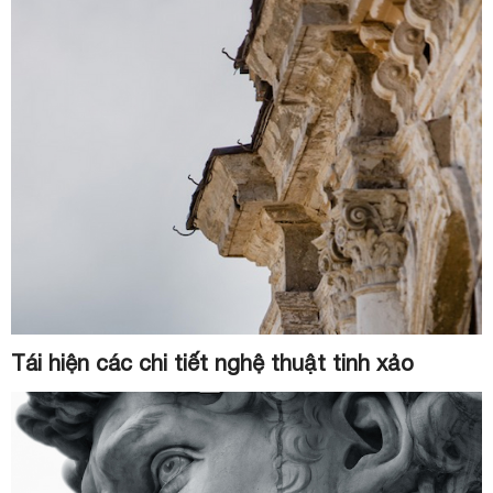
Tái hiện các chi tiết nghệ thuật tinh xảo