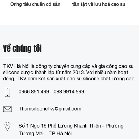
Oring tiêu chuẩn có sẵn
tần tật về lưu hoá cao su
Về chúng tôi
TKV Hà Nội là công ty chuyên cung cấp và gia công cao su
silicone được thành lập từ năm 2013. Với nhiều năm hoạt
động, TKV cam kết sản xuất cao su silicone chất lượng cao.
0966 851 499 - 088 9914 599
Thamsiliconetkv@gmail.com
Số 1 Ngõ 19 Phố Lương Khánh Thiện - Phường
Tương Mai – TP Hà Nội