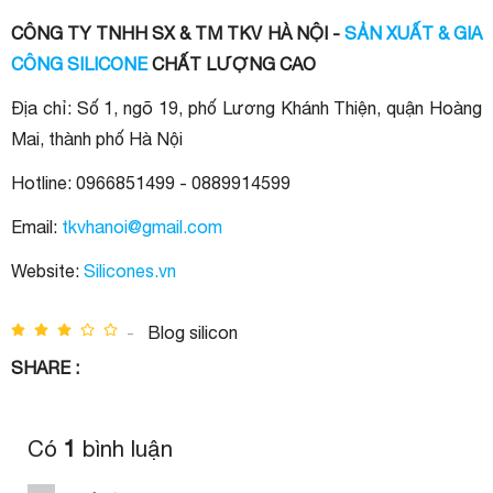
CÔNG TY TNHH SX & TM TKV HÀ NỘI -
SẢN XUẤT & GIA
CÔNG SILICONE
CHẤT LƯỢNG CAO
Địa chỉ: Số 1, ngõ 19, phố Lương Khánh Thiện, quận Hoàng
Mai, thành phố Hà Nội
Hotline: 0966851499 - 0889914599
Email:
tkvhanoi@gmail.com
Website:
Silicones.vn
-
Blog silicon
SHARE :
Có
1
bình luận