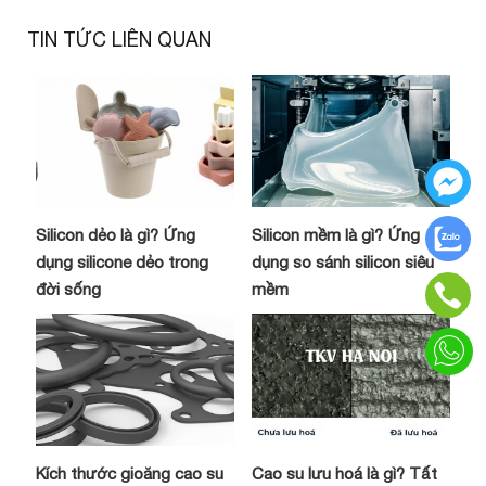
TIN TỨC LIÊN QUAN
Silicon dẻo là gì? Ứng
Silicon mềm là gì? Ứng
dụng silicone dẻo trong
dụng so sánh silicon siêu
đời sống
mềm
Kích thước gioăng cao su
Cao su lưu hoá là gì? Tất