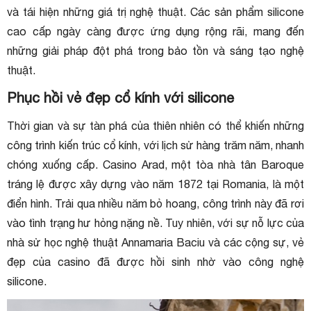
và tái hiện những giá trị nghệ thuật. Các sản phẩm silicone
cao cấp ngày càng được ứng dụng rộng rãi, mang đến
những giải pháp đột phá trong bảo tồn và sáng tạo nghệ
thuật.
Phục hồi vẻ đẹp cổ kính với silicone
Thời gian và sự tàn phá của thiên nhiên có thể khiến những
công trình kiến trúc cổ kính, với lịch sử hàng trăm năm, nhanh
chóng xuống cấp. Casino Arad, một tòa nhà tân Baroque
tráng lệ được xây dựng vào năm 1872 tại Romania, là một
điển hình. Trải qua nhiều năm bỏ hoang, công trình này đã rơi
vào tình trạng hư hỏng nặng nề. Tuy nhiên, với sự nỗ lực của
nhà sử học nghệ thuật Annamaria Baciu và các cộng sự, vẻ
đẹp của casino đã được hồi sinh nhờ vào công nghệ
silicone.