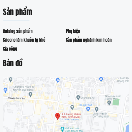
Sản phẩm
Catalog sản phẩm
Phụ kiện
Silicone làm khuôn tự khô
Sản phẩm nghành kim hoàn
Gia công
Bản đồ