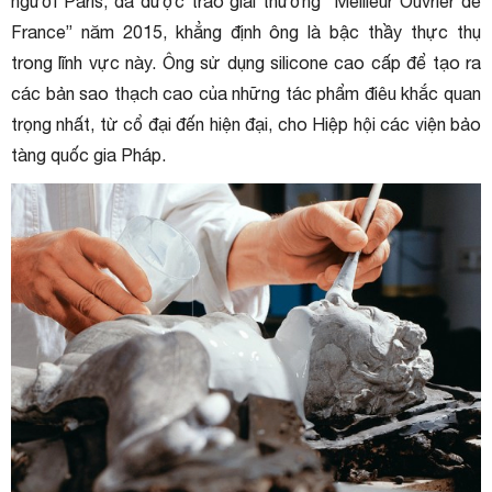
người Paris, đã được trao giải thưởng “Meilleur Ouvrier de
France” năm 2015, khẳng định ông là bậc thầy thực thụ
trong lĩnh vực này. Ông sử dụng silicone cao cấp để tạo ra
các bản sao thạch cao của những tác phẩm điêu khắc quan
trọng nhất, từ cổ đại đến hiện đại, cho Hiệp hội các viện bảo
tàng quốc gia Pháp.