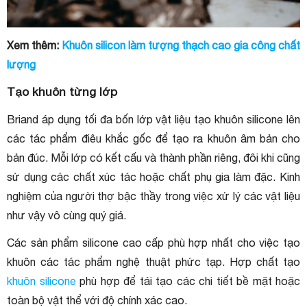
Xem thêm:
Khuôn silicon làm tượng thạch cao gia công chất
lượng
Tạo khuôn từng lớp
Briand áp dụng tối đa bốn lớp vật liệu tạo khuôn silicone lên
các tác phẩm điêu khắc gốc để tạo ra khuôn âm bản cho
bản đúc. Mỗi lớp có kết cấu và thành phần riêng, đôi khi cũng
sử dụng các chất xúc tác hoặc chất phụ gia làm đặc. Kinh
nghiệm của người thợ bậc thầy trong việc xử lý các vật liệu
như vậy vô cùng quý giá.
Các sản phẩm silicone cao cấp phù hợp nhất cho việc tạo
khuôn các tác phẩm nghệ thuật phức tạp. Hợp chất tạo
khuôn silicone
phù hợp để tái tạo các chi tiết bề mặt hoặc
toàn bộ vật thể với độ chính xác cao.