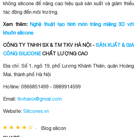
không silicone để nâng cao hiệu quả sản xuất và giảm thiểu
tác động đến môi trường.
Xem thêm:
Nghệ thuật tạo hình món tráng miệng 3D với
khuôn silicone
CÔNG TY TNHH SX & TM TKV HÀ NỘI -
SẢN XUẤT & GIA
CÔNG SILICONE
CHẤT LƯỢNG CAO
Địa chỉ: Số 1, ngõ 19, phố Lương Khánh Thiện, quận Hoàng
Mai, thành phố Hà Nội
Hotline: 0966851499 - 0889914599
Email:
tkvhanoi@gmail.com
Website:
Silicones.vn
-
Blog silicon