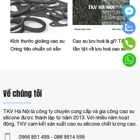
Kích thước gioăng cao su
Cao su lưu hoá là gì? Tất
Oring tiêu chuẩn có sẵn
tần tật về lưu hoá cao su
Về chúng tôi
TKV Hà Nội là công ty chuyên cung cấp và gia công cao su
silicone được thành lập từ năm 2013. Với nhiều năm hoạt
động, TKV cam kết sản xuất cao su silicone chất lượng cao.
0966 851 499 - 088 9914 599