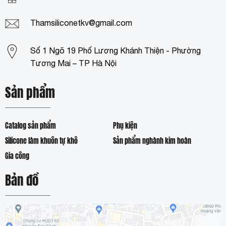
Thamsiliconetkv@gmail.com
Số 1 Ngõ 19 Phố Lương Khánh Thiện - Phường
Tương Mai – TP Hà Nội
Sản phẩm
Catalog sản phẩm
Phụ kiện
Silicone làm khuôn tự khô
Sản phẩm nghành kim hoàn
Gia công
Bản đồ