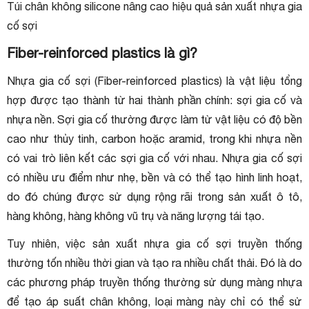
Túi chân không silicone nâng cao hiệu quả sản xuất nhựa gia
cố sợi
Fiber-reinforced plastics là gì?
Nhựa gia cố sợi (Fiber-reinforced plastics) là vật liệu tổng
hợp được tạo thành từ hai thành phần chính: sợi gia cố và
nhựa nền. Sợi gia cố thường được làm từ vật liệu có độ bền
cao như thủy tinh, carbon hoặc aramid, trong khi nhựa nền
có vai trò liên kết các sợi gia cố với nhau. Nhựa gia cố sợi
có nhiều ưu điểm như nhẹ, bền và có thể tạo hình linh hoạt,
do đó chúng được sử dụng rộng rãi trong sản xuất ô tô,
hàng không, hàng không vũ trụ và năng lượng tái tạo.
Tuy nhiên, việc sản xuất nhựa gia cố sợi truyền thống
thường tốn nhiều thời gian và tạo ra nhiều chất thải. Đó là do
các phương pháp truyền thống thường sử dụng màng nhựa
để tạo áp suất chân không, loại màng này chỉ có thể sử