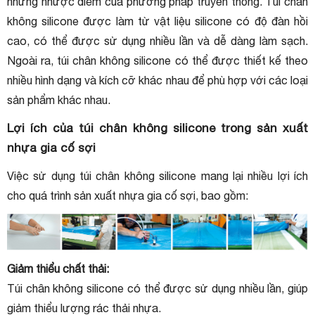
những nhược điểm của phương pháp truyền thống. Túi chân
không silicone được làm từ vật liệu silicone có độ đàn hồi
cao, có thể được sử dụng nhiều lần và dễ dàng làm sạch.
Ngoài ra, túi chân không silicone có thể được thiết kế theo
nhiều hình dạng và kích cỡ khác nhau để phù hợp với các loại
sản phẩm khác nhau.
Lợi ích của túi chân không silicone trong sản xuất
nhựa gia cố sợi
Việc sử dụng túi chân không silicone mang lại nhiều lợi ích
cho quá trình sản xuất nhựa gia cố sợi, bao gồm:
Giảm thiểu chất thải:
Túi chân không silicone có thể được sử dụng nhiều lần, giúp
giảm thiểu lượng rác thải nhựa.