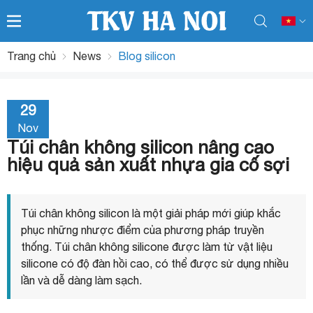
Trang chủ
News
Blog silicon
29
Nov
Túi chân không silicon nâng cao
hiệu quả sản xuất nhựa gia cố sợi
Túi chân không silicon là một giải pháp mới giúp khắc
phục những nhược điểm của phương pháp truyền
thống. Túi chân không silicone được làm từ vật liệu
silicone có độ đàn hồi cao, có thể được sử dụng nhiều
lần và dễ dàng làm sạch.