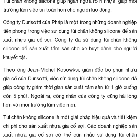
Túi chân không silicone giúp ngăn ngừa rò rỉ nhựa, giúp môi
trường làm việc an toàn hơn cho người lao động.
Công ty Durisotti của Pháp là một trong những doanh nghiệp
tiên phong trong việc sử dụng túi chân không silicone để sản
xuất nhựa gia cố sợi. Công ty đã sử dụng túi chân không
silicone để sản xuất tấm sàn cho xe buýt dành cho người
khuyết tật.
Theo ông Jean-Michel Kosowksi, giám đốc bộ phận nhựa
gia cố của Durisotti, việc sử dụng túi chân không silicone đã
giúp công ty giảm thời gian sản xuất tấm sàn từ 1 giờ xuống
còn 5 phút. Ngoài ra, công nhân của công ty cũng hài lòng
hơn với môi trường làm việc mới.
Túi chân không silicone là một giải pháp hiệu quả và tiết kiệm
chi phí cho sản xuất nhựa gia cố sợi. Các doanh nghiệp sản
xuất nhựa gia cố sợi có thể cân nhắc sử dụng túi chân