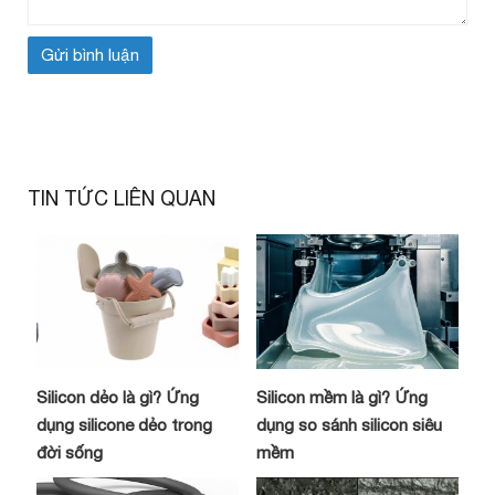
TIN TỨC LIÊN QUAN
Silicon dẻo là gì? Ứng
Silicon mềm là gì? Ứng
dụng silicone dẻo trong
dụng so sánh silicon siêu
đời sống
mềm