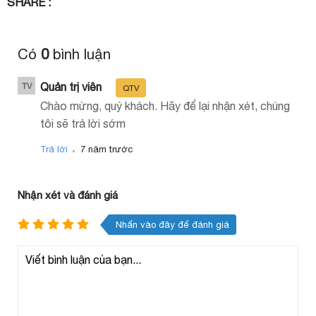
SHARE :
Có
0
bình luận
Quản trị viên
TV
QTV
Chào mừng, quý khách. Hãy để lại nhận xét, chúng
tôi sẽ trả lời sớm
.
Trả lời
7 năm trước
Nhận xét và đánh giá
Nhấn vào đây để đánh giá