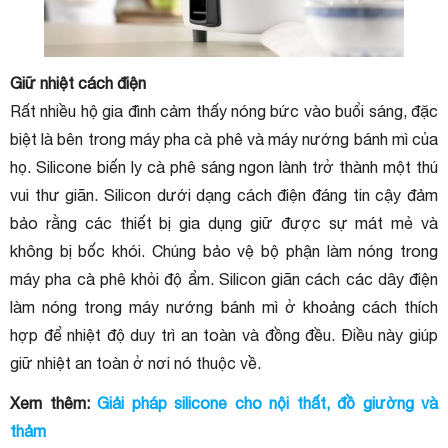
Giữ nhiệt cách điện
Rất nhiều hộ gia đình cảm thấy nóng bức vào buổi sáng, đặc
biệt là bên trong máy pha cà phê và máy nướng bánh mì của
họ. Silicone biến ly cà phê sáng ngon lành trở thành một thú
vui thư giãn. Silicon dưới dạng cách điện đáng tin cậy đảm
bảo rằng các thiết bị gia dụng giữ được sự mát mẻ và
không bị bốc khói. Chúng bảo vệ bộ phận làm nóng trong
máy pha cà phê khỏi độ ẩm. Silicon giãn cách các dây điện
làm nóng trong máy nướng bánh mì ở khoảng cách thích
hợp để nhiệt độ duy trì an toàn và đồng đều. Điều này giúp
giữ nhiệt an toàn ở nơi nó thuộc về.
Xem thêm:
Giải pháp silicone cho nội thất, đồ giường và
thảm