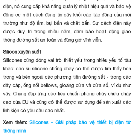
điện, nó cung cấp khả năng quản lý nhiệt hiệu quả và bảo vệ
động cơ một cách đáng tin cậy khỏi các tác động của môi
trường như độ ẩm, bụi bẩn và chất bẩn. Sự cách điện này
được duy trì trong nhiều năm, đảm bảo hoạt động giao
thông đường sắt an toàn và đúng giờ vĩnh viễn.
Silicon xuyên suốt
Silicones cũng đóng vai trò thiết yếu trong nhiều yếu tố tàu
khác: cao su silicone chống cháy có thể được tìm thấy bên
trong và bên ngoài các phương tiện đường sắt - trong các
dây cáp, ống nối bellows, gioăng cửa và cửa sổ, ví dụ như
vậy. Chúng đáp ứng các tiêu chuẩn phòng cháy chữa cháy
cao của EU và cũng có thể được sử dụng để sản xuất các
linh kiện có yêu cầu cao nhất.
Xem thêm:
Silicones - Giải pháp bảo vệ thiết bị điện tử
thông minh