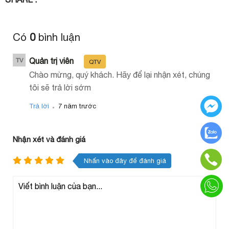
Có
0
bình luận
Quản trị viên
TV
QTV
Chào mừng, quý khách. Hãy để lại nhận xét, chúng
tôi sẽ trả lời sớm
.
Trả lời
7 năm trước
Nhận xét và đánh giá
Nhấn vào đây để đánh giá