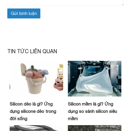
TIN TỨC LIÊN QUAN
Silicon dẻo là gì? Ứng
Silicon mềm là gì? Ứng
dụng silicone dẻo trong
dụng so sánh silicon siêu
đời sống
mềm