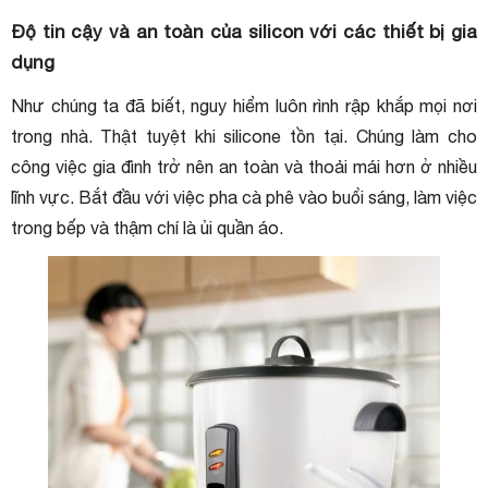
Độ tin cậy và an toàn của silicon với các thiết bị gia
dụng
Như chúng ta đã biết, nguy hiểm luôn rình rập khắp mọi nơi
trong nhà. Thật tuyệt khi silicone tồn tại. Chúng làm cho
công việc gia đình trở nên an toàn và thoải mái hơn ở nhiều
lĩnh vực. Bắt đầu với việc pha cà phê vào buổi sáng, làm việc
trong bếp và thậm chí là ủi quần áo.