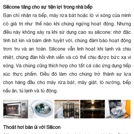
Silicone tăng cho sự tiện lợi trong nhà bếp
Bạn chỉ nhận ra bếp, máy rửa bát hoặc lò vi sóng của mình
có giá trị như thế nào khi chúng ngừng hoạt động. Nhưng
điều này không xảy ra khi sử dụng cao su silicone: nhờ đặc
tính bịt kín và bám dính tuyệt vời, chúng đảm bảo hoạt động
trơn tru và an toàn. Silicone vẫn linh hoạt khi lạnh và chịu
nhiệt, chúng đàn hồi vĩnh viễn và có thể chịu được bức xạ vi
sóng. Và chúng cũng thích hợp cho tất cả các ứng dụng tiếp
xúc thực phẩm. Điều đó làm cho chúng trở thành sự lựa
chọn hàng đầu cho máy rửa bát, máy giặt, lò nướng, bếp
nấu ăn, tủ lạnh và tủ đông.
Thoát hơi bàn ủi với Silicon