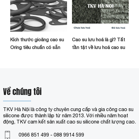
Kích thước gioăng cao su
Cao su lưu hoá là gì? Tất
Oring tiêu chuẩn có sẵn
tần tật về lưu hoá cao su
Về chúng tôi
TKV Hà Nội là công ty chuyên cung cấp và gia công cao su
silicone được thành lập từ năm 2013. Với nhiều năm hoạt
động, TKV cam kết sản xuất cao su silicone chất lượng cao.
0966 851 499 - 088 9914 599