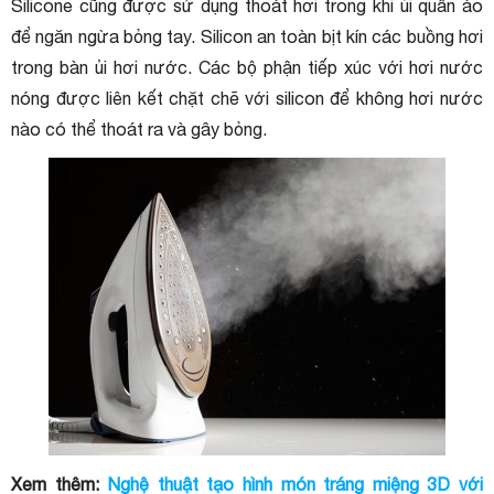
Silicone cũng được sử dụng thoát hơi trong khi ủi quần áo
để ngăn ngừa bỏng tay. Silicon an toàn bịt kín các buồng hơi
trong bàn ủi hơi nước. Các bộ phận tiếp xúc với hơi nước
nóng được liên kết chặt chẽ với silicon để không hơi nước
nào có thể thoát ra và gây bỏng.
Xem thêm:
Nghệ thuật tạo hình món tráng miệng 3D với