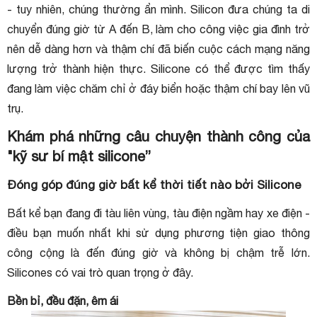
- tuy nhiên, chúng thường ẩn mình. Silicon đưa chúng ta di
chuyển đúng giờ từ A đến B, làm cho công việc gia đình trở
nên dễ dàng hơn và thậm chí đã biến cuộc cách mạng năng
lượng trở thành hiện thực. Silicone có thể được tìm thấy
đang làm việc chăm chỉ ở đáy biển hoặc thậm chí bay lên vũ
trụ.
Khám phá những câu chuyện thành công của
"kỹ sư bí mật silicone”
Đóng góp đúng giờ bất kể thời tiết nào bởi Silicone
Bất kể bạn đang đi tàu liên vùng, tàu điện ngầm hay xe điện -
điều bạn muốn nhất khi sử dụng phương tiện giao thông
công cộng là đến đúng giờ và không bị chậm trễ lớn.
Silicones có vai trò quan trọng ở đây.
Bền bỉ, đều đặn, êm ái