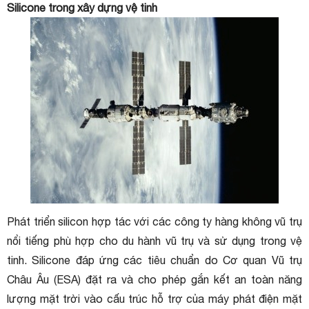
Silicone trong xây dựng vệ tinh
Phát triển silicon hợp tác với các công ty hàng không vũ trụ
nổi tiếng phù hợp cho du hành vũ trụ và sử dụng trong vệ
tinh. Silicone đáp ứng các tiêu chuẩn do Cơ quan Vũ trụ
Châu Âu (ESA) đặt ra và cho phép gắn kết an toàn năng
lượng mặt trời vào cấu trúc hỗ trợ của máy phát điện mặt