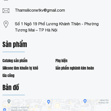
Thamsiliconetkv@gmail.com
Số 1 Ngõ 19 Phố Lương Khánh Thiện - Phường
Tương Mai – TP Hà Nội
Sản phẩm
Catalog sản phẩm
Phụ kiện
Silicone làm khuôn tự khô
Sản phẩm nghành kim hoàn
Gia công
Bản đồ