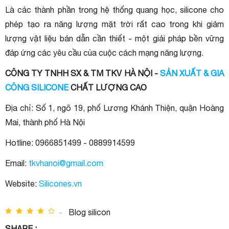
Là các thành phần trong hệ thống quang học, silicone cho
phép tạo ra năng lượng mặt trời rất cao trong khi giảm
lượng vật liệu bán dẫn cần thiết - một giải pháp bền vững
đáp ứng các yêu cầu của cuộc cách mạng năng lượng.
CÔNG TY TNHH SX & TM TKV HÀ NỘI -
SẢN XUẤT & GIA
CÔNG SILICONE
CHẤT LƯỢNG CAO
Địa chỉ: Số 1, ngõ 19, phố Lương Khánh Thiện, quận Hoàng
Mai, thành phố Hà Nội
Hotline: 0966851499 - 0889914599
Email:
tkvhanoi@gmail.com
Website:
Silicones.vn
-
Blog silicon
SHARE :