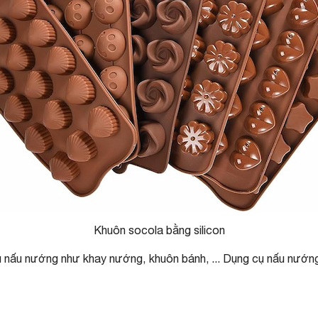
Khuôn socola bằng silicon
nấu nướng như khay nướng, khuôn bánh, ... Dụng cụ nấu nướng b