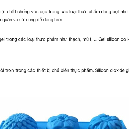
ột chất chống vón cục trong các loại thực phẩm dạng bột như mu
ảo quản và sử dụng dễ dàng hơn.
el trong các loại thực phẩm như thạch, mứt, ... Gel silicon 
 trơn trong các thiết bị chế biến thực phẩm. Silicon dioxide g