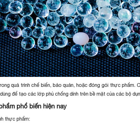
trong quá trình chế biến, bảo quản, hoặc đóng gói thực phẩm. 
 dùng để tạo các lớp phủ chống dính trên bề mặt của các bộ d
phẩm phổ biến hiện nay
ành thực phẩm: