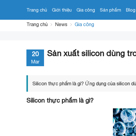
Trang chủ
Giới thiệu
Gia công
Sản phẩm
Blog
Trang chủ
News
Gia công
Sản xuất silicon dùng t
20
Mar
Silicon thực phẩm là gì? Ứng dụng của silicon 
Silicon thực phẩm là gì?