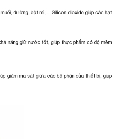
ối, đường, bột mì, ... Silicon dioxide giúp các hạt
có khả năng giữ nước tốt, giúp thực phẩm có độ mềm
iúp giảm ma sát giữa các bộ phận của thiết bị, giúp