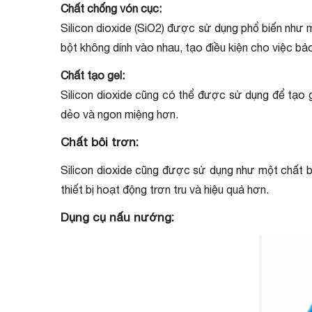
Chất chống vón cục:
Silicon dioxide (SiO2) được sử dụng phổ biến như m
bột không dính vào nhau, tạo điều kiện cho việc b
Chất tạo gel:
Silicon dioxide cũng có thể được sử dụng để tạo g
dẻo và ngon miệng hơn.
Chất bôi trơn:
Silicon dioxide cũng được sử dụng như một chất bôi
thiết bị hoạt động trơn tru và hiệu quả hơn.
Dụng cụ nấu nướng: