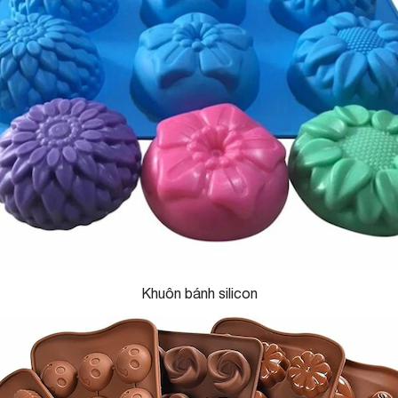
Khuôn bánh silicon