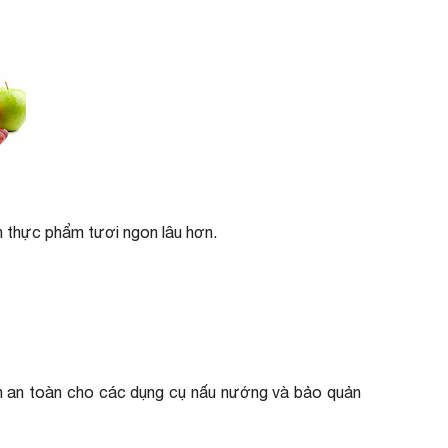
n thực phẩm tươi ngon lâu hơn.
họn an toàn cho các dụng cụ nấu nướng và bảo quản