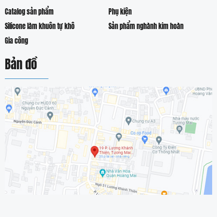
Catalog sản phẩm
Phụ kiện
Silicone làm khuôn tự khô
Sản phẩm nghành kim hoàn
Gia công
Bản đồ