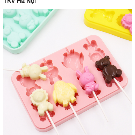
TKV Hà Nội