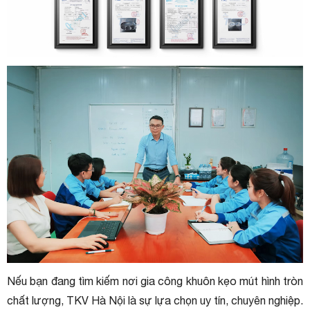
Nếu bạn đang tìm kiếm nơi gia công khuôn kẹo mút hình tròn
chất lượng, TKV Hà Nội là sự lựa chọn uy tín, chuyên nghiệp.