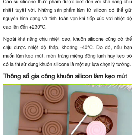
Cao su silicone thực phẩm được biết đến với khả năng chịu
nhiệt tuyệt vời. Những sản phẩm làm từ silicon có thể giữ
nguyên hình dạng và tính toàn vẹn khi tiếp xúc với nhiệt độ
cao lên đến +230°C.
Ngoài khả năng chịu nhiệt cao, khuôn silicone cũng có thể
chịu được nhiệt độ thấp, khoảng -40°C. Do đó, nếu bạn
muốn làm kẹo mút, món tráng miệng đông lạnh hay kẹo sô
cô la thì sử dụng khuôn silicone là một sự lựa chọn lý tưởng.
Thông số gia công khuôn silicon làm kẹo mút