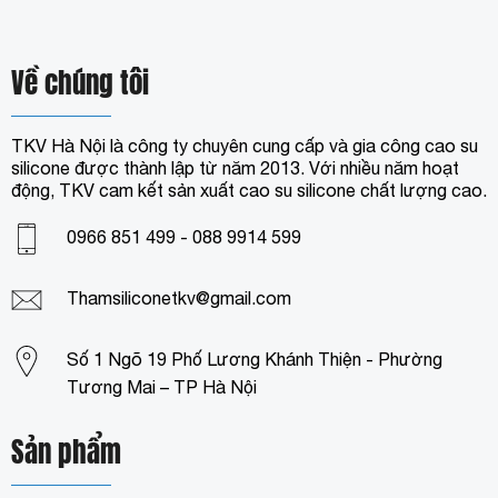
Về chúng tôi
TKV Hà Nội là công ty chuyên cung cấp và gia công cao su
silicone được thành lập từ năm 2013. Với nhiều năm hoạt
động, TKV cam kết sản xuất cao su silicone chất lượng cao.
0966 851 499 - 088 9914 599
Thamsiliconetkv@gmail.com
Số 1 Ngõ 19 Phố Lương Khánh Thiện - Phường
Tương Mai – TP Hà Nội
Sản phẩm