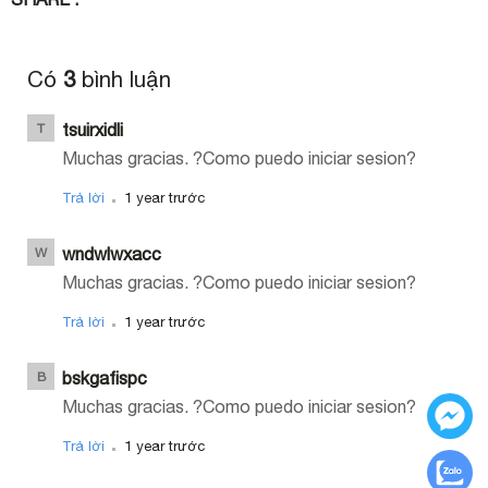
Có
3
bình luận
tsuirxidli
T
Muchas gracias. ?Como puedo iniciar sesion?
.
Trả lời
1 year trước
wndwlwxacc
W
Muchas gracias. ?Como puedo iniciar sesion?
.
Trả lời
1 year trước
bskgafispc
B
Muchas gracias. ?Como puedo iniciar sesion?
.
Trả lời
1 year trước