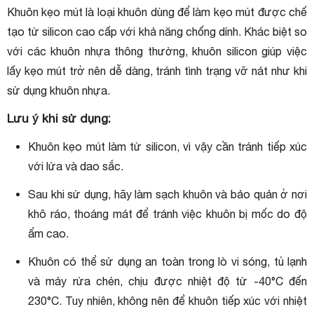
Khuôn kẹo mút là loại khuôn dùng để làm kẹo mút được chế
tạo từ silicon cao cấp với khả năng chống dính. Khác biệt so
với các khuôn nhựa thông thường, khuôn silicon giúp việc
lấy kẹo mút trở nên dễ dàng, tránh tình trạng vỡ nát như khi
sử dụng khuôn nhựa.
Lưu ý khi sử dụng:
Khuôn kẹo mút làm từ silicon, vì vậy cần tránh tiếp xúc
với lửa và dao sắc.
Sau khi sử dụng, hãy làm sạch khuôn và bảo quản ở nơi
khô ráo, thoáng mát để tránh việc khuôn bị mốc do độ
ẩm cao.
Khuôn có thể sử dụng an toàn trong lò vi sóng, tủ lạnh
và máy rửa chén, chịu được nhiệt độ từ -40°C đến
230°C. Tuy nhiên, không nên để khuôn tiếp xúc với nhiệt