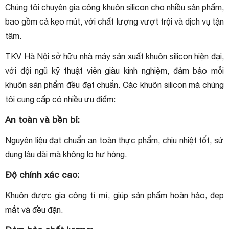
Chúng tôi chuyên gia công khuôn silicon cho nhiều sản phẩm,
bao gồm cả kẹo mút, với chất lượng vượt trội và dịch vụ tận
tâm.
TKV Hà Nội sở hữu nhà máy sản xuất khuôn silicon hiện đại,
với đội ngũ kỹ thuật viên giàu kinh nghiệm, đảm bảo mỗi
khuôn sản phẩm đều đạt chuẩn. Các khuôn silicon mà chúng
tôi cung cấp có nhiều ưu điểm:
An toàn và bền bỉ:
Nguyên liệu đạt chuẩn an toàn thực phẩm, chịu nhiệt tốt, sử
dụng lâu dài mà không lo hư hỏng.
Độ chính xác cao:
Khuôn được gia công tỉ mỉ, giúp sản phẩm hoàn hảo, đẹp
mắt và đều đặn.