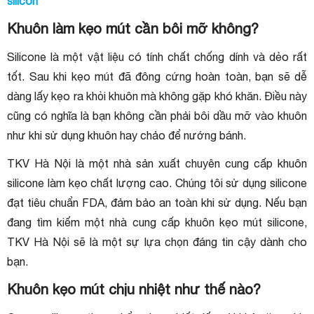
silicon
Khuôn làm kẹo mút cần bôi mỡ không?
Silicone là một vật liệu có tính chất chống dính và dẻo rất
tốt. Sau khi kẹo mút đã đông cứng hoàn toàn, bạn sẽ dễ
dàng lấy kẹo ra khỏi khuôn mà không gặp khó khăn. Điều này
cũng có nghĩa là bạn không cần phải bôi dầu mỡ vào khuôn
như khi sử dụng khuôn hay chảo để nướng bánh.
TKV Hà Nội là một nhà sản xuất chuyên cung cấp khuôn
silicone làm kẹo chất lượng cao. Chúng tôi sử dụng silicone
đạt tiêu chuẩn FDA, đảm bảo an toàn khi sử dụng. Nếu bạn
đang tìm kiếm một nhà cung cấp khuôn kẹo mút silicone,
TKV Hà Nội sẽ là một sự lựa chọn đáng tin cậy dành cho
bạn.
Khuôn kẹo mút chịu nhiệt như thế nào?