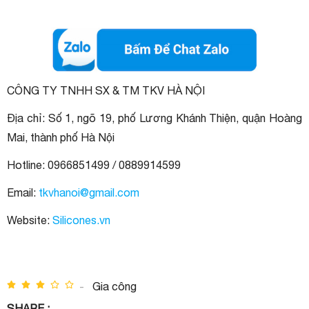
CÔNG TY TNHH SX & TM TKV HÀ NỘI
Địa chỉ: Số 1, ngõ 19, phố Lương Khánh Thiện, quận Hoàng
Mai, thành phố Hà Nội
Hotline: 0966851499 / 0889914599
Email:
tkvhanoi@gmail.com
Website:
Silicones.vn
-
Gia công
SHARE :