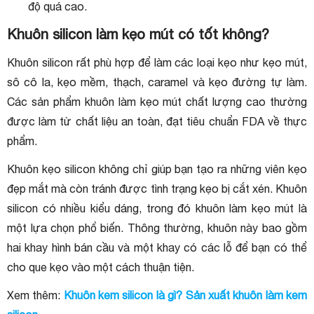
độ quá cao.
Khuôn silicon làm kẹo mút có tốt không?
Khuôn silicon rất phù hợp để làm các loại kẹo như kẹo mút,
sô cô la, kẹo mềm, thạch, caramel và kẹo đường tự làm.
Các sản phẩm khuôn làm kẹo mút chất lượng cao thường
được làm từ chất liệu an toàn, đạt tiêu chuẩn FDA về thực
phẩm.
Khuôn kẹo silicon không chỉ giúp bạn tạo ra những viên kẹo
đẹp mắt mà còn tránh được tình trạng kẹo bị cắt xén. Khuôn
silicon có nhiều kiểu dáng, trong đó khuôn làm kẹo mút là
một lựa chọn phổ biến. Thông thường, khuôn này bao gồm
hai khay hình bán cầu và một khay có các lỗ để bạn có thể
cho que kẹo vào một cách thuận tiện.
Xem thêm:
Khuôn kem silicon là gì? Sản xuất khuôn làm kem