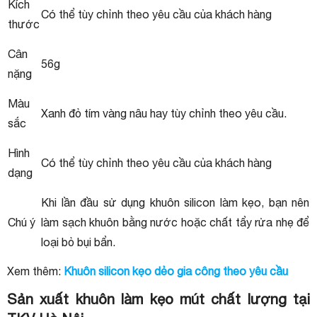
Kích
Có thể tùy chỉnh theo yêu cầu của khách hàng
thước
Cân
56g
nặng
Màu
Xanh đỏ tím vàng nâu hay tùy chỉnh theo yêu cầu.
sắc
Hình
Có thể tùy chỉnh theo yêu cầu của khách hàng
dạng
Khi lần đầu sử dụng khuôn silicon làm kẹo, bạn nên
Chú ý
làm sạch khuôn bằng nước hoặc chất tẩy rửa nhẹ để
loại bỏ bụi bẩn.
Xem thêm:
Khuôn silicon kẹo dẻo gia công theo yêu cầu
Sản xuất khuôn làm kẹo mút chất lượng tại