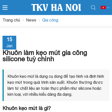
Trang chủ
News
Gia công
15
Jan
Khuôn làm kẹo mút gia công
silicone tuỳ chỉnh
Khuôn kẹo mút là dụng cụ dùng để tạo hình và định hình
kẹo mút trong quá trình sản xuất. Khuôn thường được
làm từ chất liệu an toàn thực phẩm như silicone hoặc
kim loại, với nhiều kiểu dáng đa dạng.
Khuôn kẹo mút là gì?