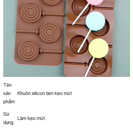
Tên
sản
Khuôn silicon làm kẹo mút
phẩm
Sử
Làm kẹo mút.
dụng