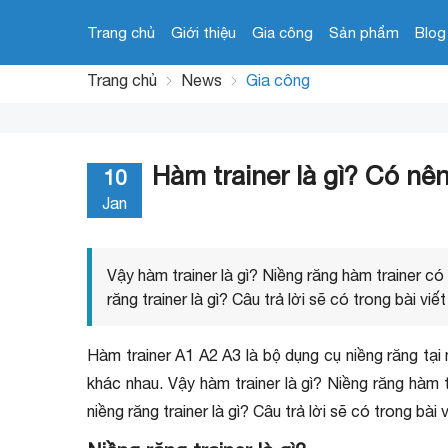
Trang chủ
Giới thiệu
Gia công
Sản phẩm
Blog
Trang chủ
News
Gia công
Hàm trainer là gì? Có nê
10
Jan
Vậy hàm trainer là gì? Niềng răng hàm trainer có
răng trainer là gì? Câu trả lời sẽ có trong bài viế
Hàm trainer A1 A2 A3 là bộ dụng cụ niềng răng tại
khác nhau. Vậy hàm trainer là gì? Niềng răng hàm 
niềng răng trainer là gì? Câu trả lời sẽ có trong bài 