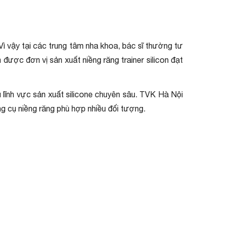
Vì vậy tại các trung tâm nha khoa, bác sĩ thường tư
ược đơn vị sản xuất niềng răng trainer silicon đạt
u lĩnh vực sản xuất silicone chuyên sâu. TVK Hà Nội
ng cụ niềng răng phù hợp nhiều đối tượng.