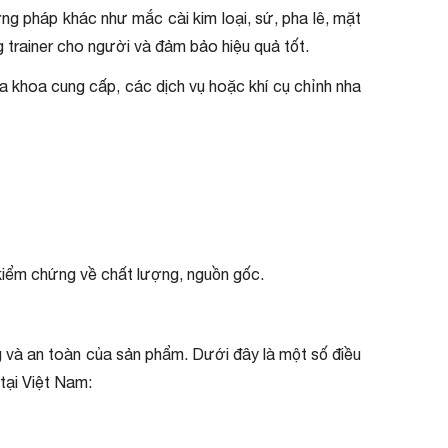
ng pháp khác như mắc cài kim loại, sứ, pha lê, mặt
ng trainer cho người và đảm bảo hiệu quả tốt.
ha khoa cung cấp, các dịch vụ hoặc khí cụ chỉnh nha
 kiểm chứng về chất lượng, nguồn gốc.
và an toàn của sản phẩm. Dưới đây là một số điều
 tại Việt Nam: