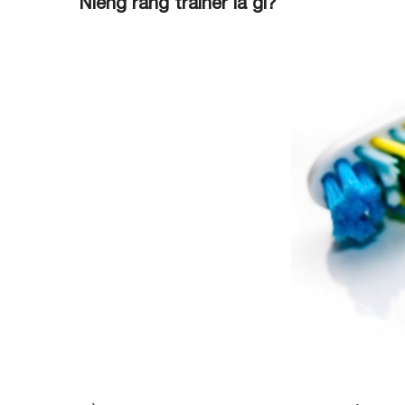
Niềng răng trainer là gì?