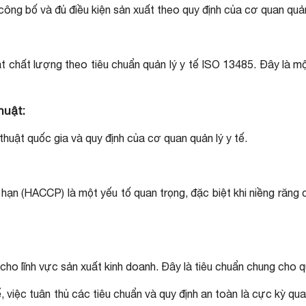
công bố và đủ điều kiện sản xuất theo quy định của cơ quan quản 
t chất lượng theo tiêu chuẩn quản lý y tế ISO 13485. Đây là mộ
huật:
 thuật quốc gia và quy định của cơ quan quản lý y tế.
 hạn (HACCP) là một yếu tố quan trọng, đặc biệt khi niềng răng
o lĩnh vực sản xuất kinh doanh. Đây là tiêu chuẩn chung cho q
ế, việc tuân thủ các tiêu chuẩn và quy định an toàn là cực kỳ 