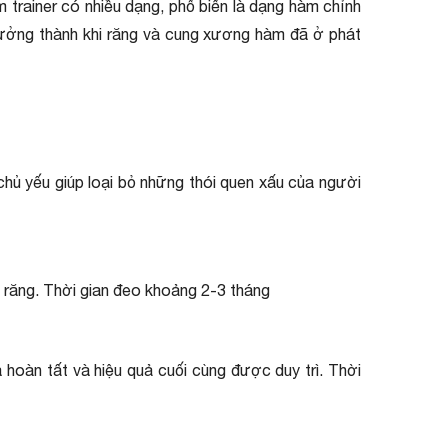
trainer có nhiều dạng, phổ biến là dạng hàm chỉnh
trưởng thành khi răng và cung xương hàm đã ở phát
chủ yếu giúp loại bỏ những thói quen xấu của người
 răng. Thời gian đeo khoảng 2-3 tháng
 hoàn tất và hiệu quả cuối cùng được duy trì. Thời