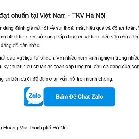
r đạt chuẩn tại Việt Nam - TKV Hà Nội
dụng đánh giá rất tốt về sự thoải mái, hiệu quả và độ an toàn. 
tâm nha khoa, cơ sở cung cấp dụng cụ y khoa, nếu vẫn chưa tìm đ
 đáng để cân nhắc.
t các vật liệu từ silicon. Với nhiều năm kinh nghiệm trong nhiề
ầu kỹ thuật, tiêu chuẩn an toàn đáp ứng nhu cầu đa dạng của cô
thông tin bên dưới để được tư vấn, hỗ trợ nhanh chóng.
ận Hoàng Mai, thành phố Hà Nội