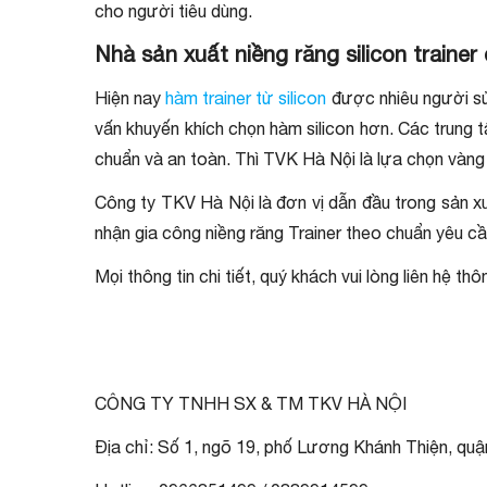
cho người tiêu dùng.
Nhà sản xuất niềng răng silicon traine
Hiện nay
hàm trainer từ silicon
được nhiêu người sử 
vấn khuyến khích chọn hàm silicon hơn. Các trung 
chuẩn và an toàn. Thì TVK Hà Nội là lựa chọn vàng
Công ty TKV Hà Nội là đơn vị dẫn đầu trong sản xuấ
nhận gia công niềng răng Trainer theo chuẩn yêu c
Mọi thông tin chi tiết, quý khách vui lòng liên hệ 
CÔNG TY TNHH SX & TM TKV HÀ NỘI
Địa chỉ: Số 1, ngõ 19, phố Lương Khánh Thiện, qu