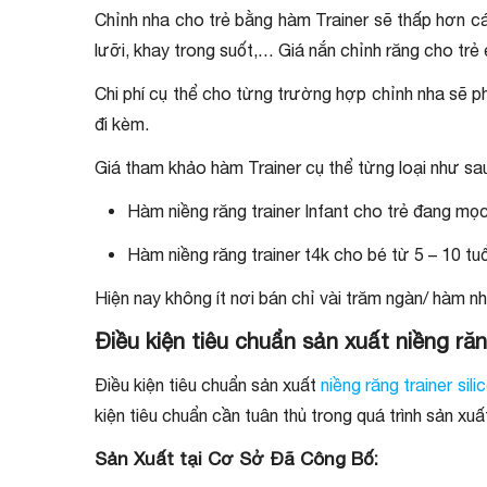
Chỉnh nha cho trẻ bằng hàm Trainer sẽ thấp hơn cá
lưỡi, khay trong suốt,… Giá nắn chỉnh răng cho trẻ
Chi phí cụ thể cho từng trường hợp chỉnh nha sẽ ph
đi kèm.
Giá tham khảo hàm Trainer cụ thể từng loại như sa
Hàm niềng răng trainer Infant cho trẻ đang mọ
Hàm niềng răng trainer t4k cho bé từ 5 – 10 t
Hiện nay không ít nơi bán chỉ vài trăm ngàn/ hàm
Điều kiện tiêu chuẩn sản xuất niềng răn
Điều kiện tiêu chuẩn sản xuất
niềng răng trainer sili
kiện tiêu chuẩn cần tuân thủ trong quá trình sản xuất 
Sản Xuất tại Cơ Sở Đã Công Bố: