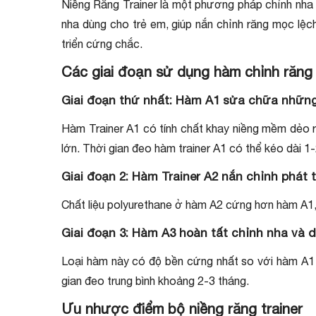
Niềng Răng Trainer là một phương pháp chỉnh nha 
nha dùng cho trẻ em, giúp nắn chỉnh răng mọc lệc
triển cứng chắc.
Các giai đoạn sử dụng hàm chỉnh răng 
Giai đoạn thứ nhất: Hàm A1 sửa chữa những
Hàm Trainer A1 có tính chất khay niềng mềm dẻo rấ
lớn. Thời gian đeo hàm trainer A1 có thể kéo dài 1
Giai đoạn 2: Hàm Trainer A2 nắn chỉnh phát 
Chất liệu polyurethane ở hàm A2 cứng hơn hàm A1, 
Giai đoạn 3: Hàm A3 hoàn tất chỉnh nha và du
Loại hàm này có độ bền cứng nhất so với hàm A1 và
gian đeo trung bình khoảng 2-3 tháng.
Ưu nhược điểm bộ niềng răng trainer