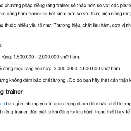
c phương pháp niềng răng trainer sẽ thấp hơn so với các phươ
 em bằng hàm trainer sẽ tiết kiệm hơn so với thực hiện niềng ră
ụ thuộc nhiều yếu tố như: Thương hiệu, chất liệu hàm, đơn vị n
u:
c răng: 1.500.000 - 2.000.000 vnđ/ hàm.
uổi đang mọc răng hỗn hợp: 3.000.0000-4.000.000 vnđ/ hàm.
 nhưng không đảm bảo chất lượng . Do đó bạn hãy thật cẩn thận
g trainer
con
bao gồm những yếu tố quan trọng nhằm đảm bảo chất lượng 
niềng trainer, đặc biệt là khi đăng ký lưu hành trang thiết bị y tế