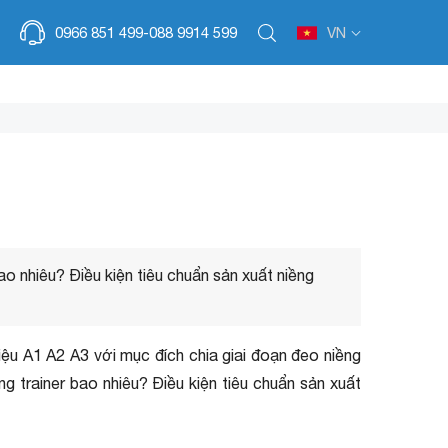
VN
0966 851 499-
088 9914 599
ao nhiêu? Điều kiện tiêu chuẩn sản xuất niềng
iệu A1 A2 A3 với mục đích chia giai đoạn đeo niềng
g trainer bao nhiêu? Điều kiện tiêu chuẩn sản xuất