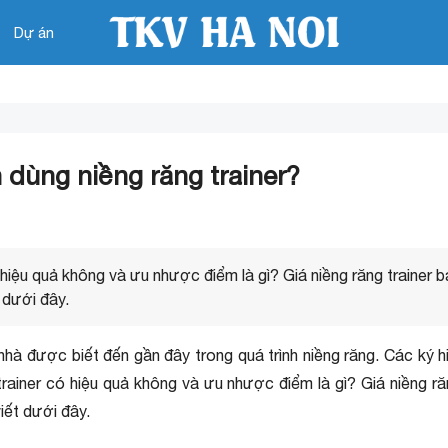
Dự án
n dùng niềng răng trainer?
 hiệu quả không và ưu nhược điểm là gì? Giá niềng răng trainer b
t dưới đây.
 nhà được biết đến gần đây trong quá trình niềng răng. Các ký h
trainer có hiệu quả không và ưu nhược điểm là gì? Giá niềng răn
viết dưới đây.