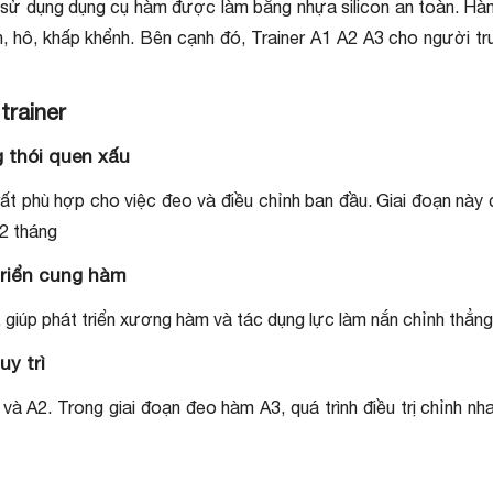
sử dụng dụng cụ hàm được làm bằng nhựa silicon an toàn. Hàm 
h, hô, khấp khểnh. Bên cạnh đó, Trainer A1 A2 A3 cho người 
trainer
 thói quen xấu
t phù hợp cho việc đeo và điều chỉnh ban đầu. Giai đoạn này 
-2 tháng
triển cung hàm
giúp phát triển xương hàm và tác dụng lực làm nắn chỉnh thẳng
y trì
 A2. Trong giai đoạn đeo hàm A3, quá trình điều trị chỉnh nha